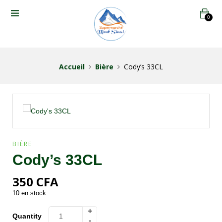
0
Accueil
Bière
Cody’s 33CL
BIÈRE
Cody’s 33CL
350
CFA
10 en stock
Quantity